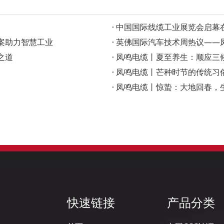
‌中国国际线缆工业展览会启
案助力智慧工业
英佛国际汽车技术周热议——凤
之道
凤鸣电缆丨夏至养生：顺应三
凤鸣电缆丨芒种时节的传统习
凤鸣电缆丨惊蛰：大地回春，
快速链接
产品分类