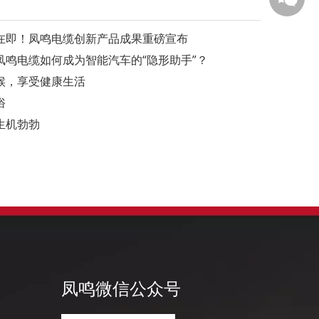
幕在即！凤鸣电缆创新产品成果重磅宣布
鸣电缆如何成为智能汽车的“隐形助手”？
候，享受健康生活
俗
凤鸣公
生机勃勃
凤鸣微信公众号