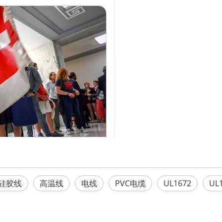
硅胶线
高温线
电线
PVC电缆
UL1672
UL