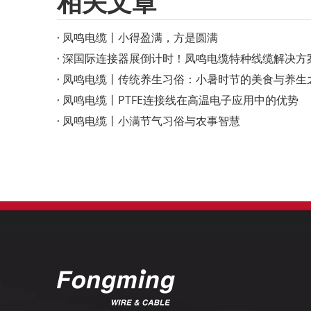
相关文章
凤鸣电缆丨小得盈满，方是圆满
深国际连接器展倒计时！凤鸣电缆特种线缆解决方
凤鸣电缆丨传统养生习俗：小暑时节的美食与养生
凤鸣电缆丨PTFE连接线在高温电子应用中的优势
凤鸣电缆丨小满节气习俗与农事智慧