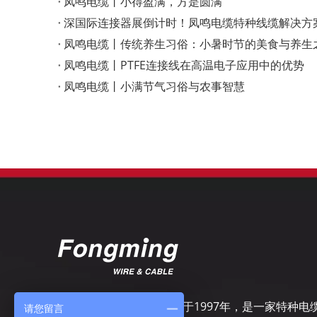
凤鸣电缆丨小得盈满，方是圆满
深国际连接器展倒计时！凤鸣电缆特种线缆解决方
凤鸣电缆丨传统养生习俗：小暑时节的美食与养生
凤鸣电缆丨PTFE连接线在高温电子应用中的优势
凤鸣电缆丨小满节气习俗与农事智慧
扬州市凤鸣电缆厂，成立于1997年，是一家特种电
请您留言