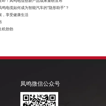
幕在即！凤鸣电缆创新产品成果重磅宣布
鸣电缆如何成为智能汽车的“隐形助手”？
候，享受健康生活
俗
生机勃勃
凤鸣微信公众号