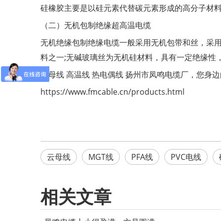
硅橡胶主要是以硅元素代替碳元素形成的高分子材料
（二）无机包制绝缘超高温电缆
无机绝缘包制绝缘电缆一般采用无机包带和丝，采用
料之一;无碱玻璃丝为无机硅材料，具有一定绝缘性
云母线
高温线
热电偶线
扬州市凤鸣电缆厂，您身边
https://www.fmcable.cn/products.html
云母线
MGT线
PFA线
PVC电线
相关文章