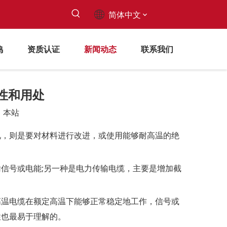
简体中文
鸣
资质认证
新闻动态
联系我们
性和用处
：
本站
状况，则是要对材料进行改进，或使用能够耐高温的绝
信号或电能;另一种是电力传输电缆，主要是增加截
高温电缆在额定高温下能够正常稳定地工作，信号或
性也最易于理解的。