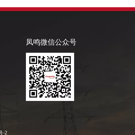
凤鸣公
凤鸣微信公众号
号-2