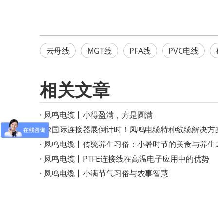
云母线
MGT线
PFA线
PVC电线
相关文章
凤鸣电缆丨小得盈满，方是圆满
深国际连接器展倒计时！凤鸣电缆特种线缆解决方
凤鸣电缆丨传统养生习俗：小暑时节的美食与养生
凤鸣电缆丨PTFE连接线在高温电子应用中的优势
凤鸣电缆丨小满节气习俗与农事智慧