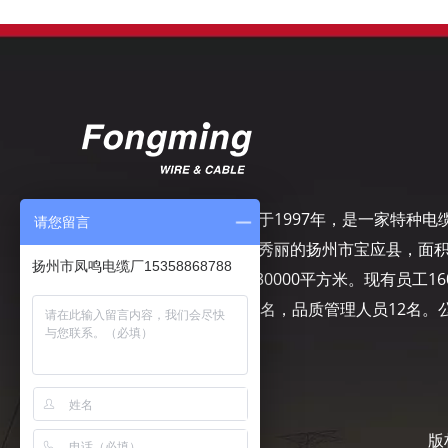
扬州市凤鸣电缆厂，成立于1997年，是一家特种电
请您留言
专业制造商，坐落在风景秀丽的扬州市宝应县，面
扬州市凤鸣电缆厂15358868788
50000平方米，建筑面积30000平方米。现有员工16
名，其中工程技术人员10名，品质管理人员12名。
司致力于精细管理……
版