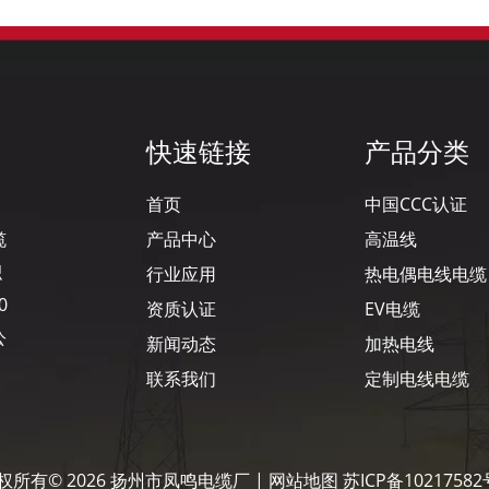
快速链接
产品分类
首页
中国CCC认证
缆
产品中心
高温线
积
行业应用
热电偶电线电缆
0
资质认证
EV电缆
公
新闻动态
加热电线
联系我们
定制电线电缆
权所有©
2026
扬州市凤鸣电缆厂 |
网站地图
苏ICP备10217582