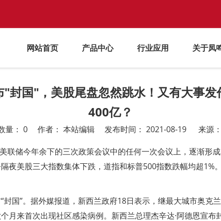
网站首页
产品中心
行业应用
关于凤
布"封国"，美股尾盘忽然跳水！又有大事发
400亿？
数量：
0
作者： 本站编辑 发布时间： 2021-08-19 来源
在美联储今年余下的三次政策会议中的任何一次会议上，逐渐形成
隔夜美股三大指数集体下跌，道指和标普500指数跌幅均超1%
“封国”。据外媒报道，新西兰政府18日表示，继最大城市奥克
个月来首次出现社区感染病例。新西兰总理杰辛达·阿德恩宣布封