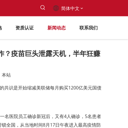
简体中文
鸣
资质认证
新闻动态
联系我们
作？疫苗巨头泄露天机，半年狂赚
：
本站
的共识是开始缩减美联储每月购买1200亿美元国债
。
兰一名医院员工确诊新冠后，又有4人确诊，5名患者
锁全国，从当地时间8月17日午夜进入最高疫情防