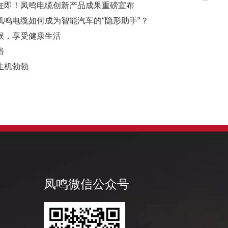
幕在即！凤鸣电缆创新产品成果重磅宣布
鸣电缆如何成为智能汽车的“隐形助手”？
候，享受健康生活
俗
生机勃勃
凤鸣公
凤鸣微信公众号