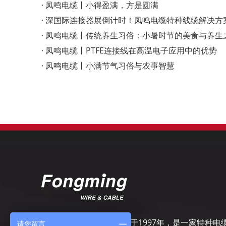
凤鸣电缆丨小得盈满，方是圆满
深国际连接器展倒计时！凤鸣电缆特种线缆解决方
凤鸣电缆丨传统养生习俗：小暑时节的美食与养生
凤鸣电缆丨PTFE连接线在高温电子应用中的优势
凤鸣电缆丨小满节气习俗与农事智慧
扬州市凤鸣电缆厂，成立于1997年，是一家特种电
请您留言