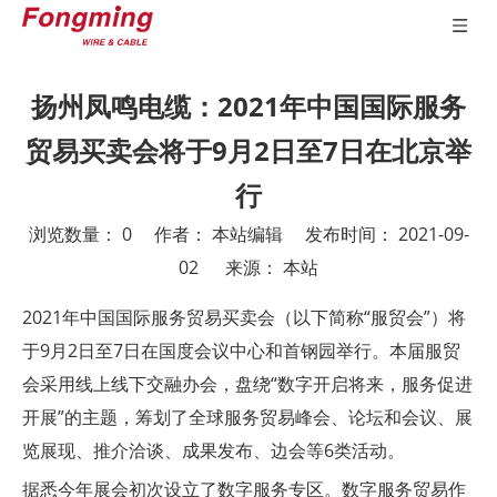
扬州凤鸣电缆：2021年中国国际服务
贸易买卖会将于9月2日至7日在北京举
行
浏览数量：
0
作者： 本站编辑 发布时间： 2021-09-
02 来源：
本站
["wechat","weibo","qzone","douban","email"]
2021年中国国际服务贸易买卖会（以下简称“服贸会”）将
于9月2日至7日在国度会议中心和首钢园举行。本届服贸
会采用线上线下交融办会，盘绕“数字开启将来，服务促进
开展”的主题，筹划了全球服务贸易峰会、论坛和会议、展
览展现、推介洽谈、成果发布、边会等6类活动。
据悉今年展会初次设立了数字服务专区。数字服务贸易作