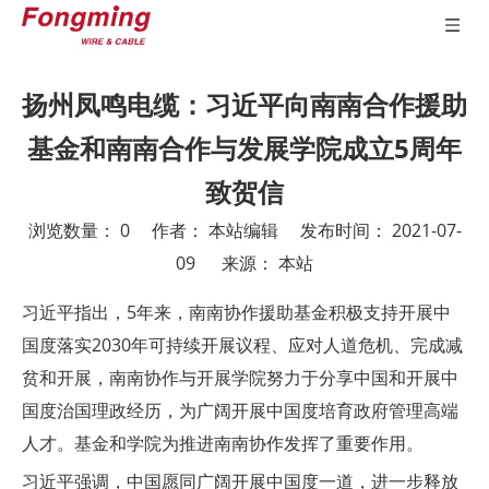
扬州凤鸣电缆：习近平向南南合作援助
基金和南南合作与发展学院成立5周年
致贺信
浏览数量：
0
作者： 本站编辑 发布时间： 2021-07-
09 来源：
本站
["wechat","weibo","qzone","douban","email"]
习近平指出，5年来，南南协作援助基金积极支持开展中
国度落实2030年可持续开展议程、应对人道危机、完成减
贫和开展，南南协作与开展学院努力于分享中国和开展中
国度治国理政经历，为广阔开展中国度培育政府管理高端
人才。基金和学院为推进南南协作发挥了重要作用。
习近平强调，中国愿同广阔开展中国度一道，进一步释放