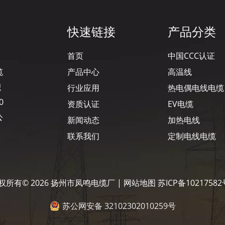
快速链接
产品分类
首页
中国CCC认证
缆
产品中心
高温线
积
行业应用
热电偶电线电缆
0
资质认证
EV电缆
公
新闻动态
加热电线
联系我们
定制电线电缆
权所有©
2026
扬州市凤鸣电缆厂 |
网站地图
苏ICP备10217582
苏公网安备 32102302010259号